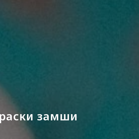
краски замши