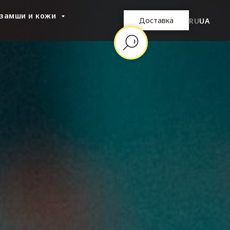
 замши и кожи
Доставка
RU
UA