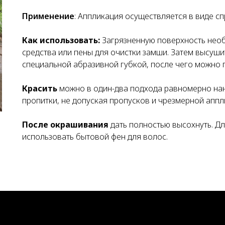
Применение
: Аппликация осуществляется в виде сп
Как использовать:
Загрязненную поверхность нео
средства или пены для очистки замши. Затем высуши
специальной абразивной губкой, после чего можно п
Красить
можно в один-два подхода равномерно нан
пропитки, не допуская пропусков и чрезмерной аппл
После окрашивания
дать полностью высохнуть. Д
использовать бытовой фен для волос.