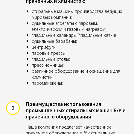
прачечных и химчисток:
стиральные машины производства ведущих
мировых компаний;
сушильные агрегаты с паровым,
электрическим и газовым нагревом;
гладильные каландры (гладильные катки);
сушильные барабаны;
центрифуги;
паровые прессы;
гладильные столы;
пресс ножницы;
различное оборудование и оснащение для
химчистки.
пароманекены;
Преимущества использования
промышленных стиральных машин Б/У и
прачечного оборудования
Наша компания предлагает качественное
прачечное оборудование и б\у стиральные