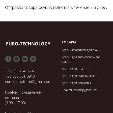
Отправка товара осуществляется в течение 2-3 дней.
ТОВАРЫ
Краски-красители для ткани
Краски для автомобильного
салона
Краски для замши
+38 063 284 8697
Краски для гладкой кожи
+38 068 661 0940
eurokraskaform@gmail.com
Краски для подошвы
Прачечное оборудование
График: понедельник -
пятница
(9:00 - 17:00)