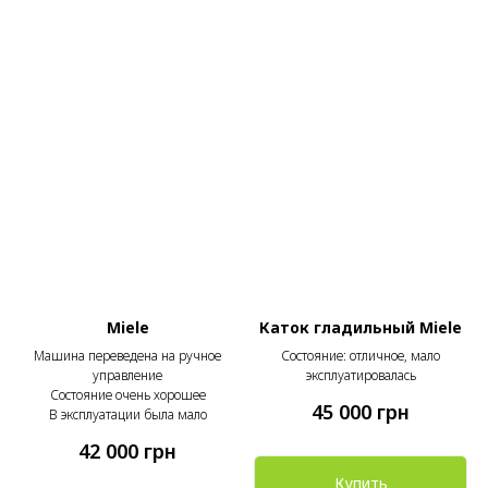
Miele
Каток гладильный Miele
Машина переведена на ручное
Состояние: отличное, мало
управление
эксплуатировалась
Состояние очень хорошее
45 000
грн
В эксплуатации была мало
42 000
грн
Купить