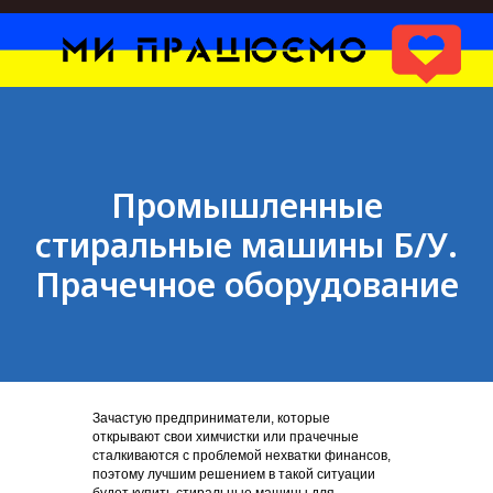
Промышленные
стиральные машины Б/У.
Прачечное оборудование
Зачастую предприниматели, которые
открывают свои химчистки или прачечные
сталкиваются с проблемой нехватки финансов,
поэтому лучшим решением в такой ситуации