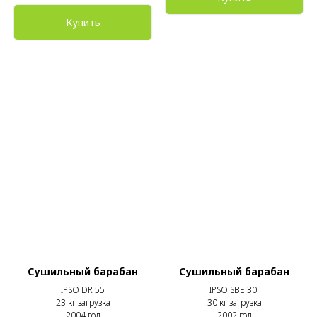
Купить
Сушильный барабан
Сушильный барабан
IPSO DR 55
IPSO SBE 30.
23 кг загрузка
30 кг загрузка
2004 год
2002 год