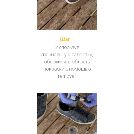
Шаг 1
Используя
специальную салфетку,
обезжирить область
покраски с помощью
remover