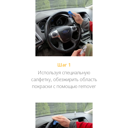
Шаг 1
Используя специальную
салфетку, обезжирить область
покраски с помощью remover