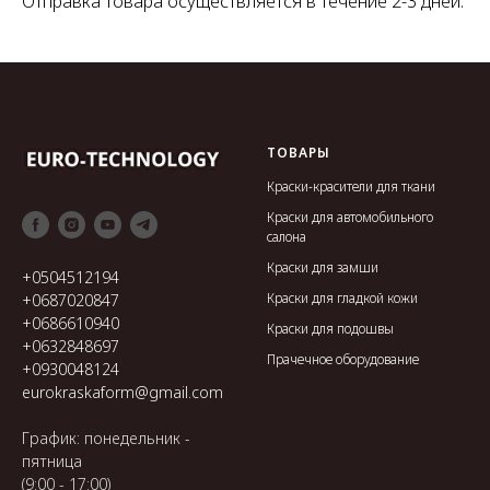
Отправка товара осуществляется в течение 2-3 дней.
ТОВАРЫ
Краски-красители для ткани
Краски для автомобильного
салона
Краски для замши
+0504512194
Краски для гладкой кожи
+0687020847
+0686610940
Краски для подошвы
+0632848697
Прачечное оборудование
+0930048124
eurokraskaform@gmail.com
График: понедельник -
пятница
(9:00 - 17:00)