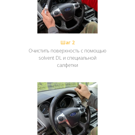
Шаг 2
Очистить поверхность с помощью
solvent DL и специальной
салфетки