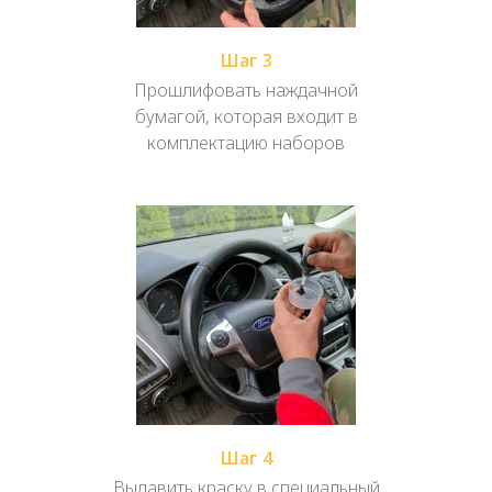
Шаг 3
Прошлифовать наждачной
бумагой, которая входит в
комплектацию наборов
Шаг 4
Выдавить краску в специальный