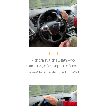
Шаг 1
Используя специальную
салфетку, обезжирить область
покраски с помощью remover