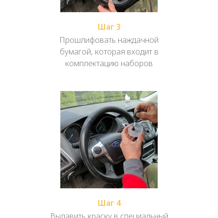
Шаг 3
Прошлифовать наждачной
бумагой, которая входит в
комплектацию наборов
Шаг 4
Выдавить краску в специальный