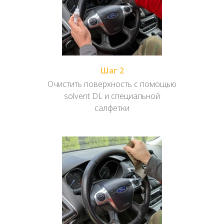
Шаг 2
Очистить поверхность с помощью
solvent DL и специальной
салфетки