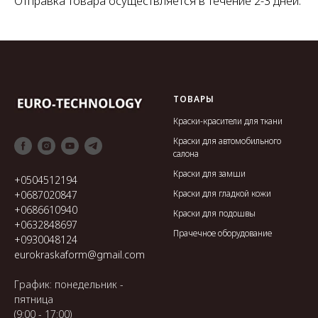
Отправка товара осуществляется в течение 2-3 дней.
ТОВАРЫ
Краски-красители для ткани
Краски для автомобильного
салона
Краски для замши
+0504512194
Краски для гладкой кожи
+0687020847
+0686610940
Краски для подошвы
+0632848697
Прачечное оборудование
+0930048124
eurokraskaform@gmail.com
График: понедельник -
пятница
(9:00 - 17:00)