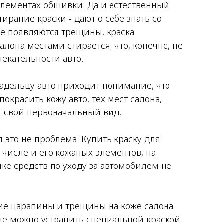
элементах обшивки. Да и естественный
тирание краски - дают о себе знать со
е появляются трещины, краска
алона местами стирается, что, конечно, не
екательности авто.
адельцу авто приходит понимание, что
окрасить кожу авто, тех мест салона,
и свой первоначальный вид.
я это не проблема. Купить краску для
м числе и его кожаных элементов, на
е средств по уходу за автомобилем не
ие царапины и трещины на коже салона
е можно устранить специальной краской.