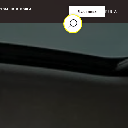
 замши и кожи
Доставка
RU
UA