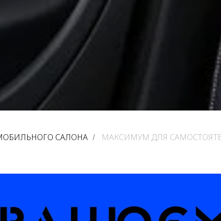
ОМОБИЛЬНОГО САЛОНА
МАКСИМУМ ДЛЯ САМОСТОЯТ
/