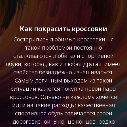
Как покрасить кроссовки
Состарились любимые кроссовки – с
такой проблемой постоянно
сталкиваются любители спортивной
обуви, которая, как и любая другая, имеет
свойство безнадёжно изнашиваться.
Самым логичным выходом из такой
ситуации кажется покупка новой пары
кроссовок. Однако не каждому хочется
идти на такие расходы: качественная
спортивная обувь отличается своей
дороговизной. В конце концов, редко