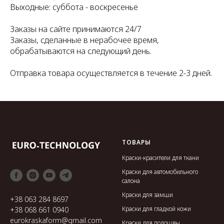
Выходные: суббота - воскресенье
Заказы на сайте принимаются 24/7
Заказы, сделанные в нерабочее время,
обрабатываются на следующий день.
Отправка товара осуществляется в течение 2-3 дней.
ТОВАРЫ
Краски-красители для ткани
Краски для автомобильного
салона
Краски для замши
+38 063 284 8697
Краски для гладкой кожи
+38 068 661 0940
eurokraskaform@gmail.com
Краски для подошвы