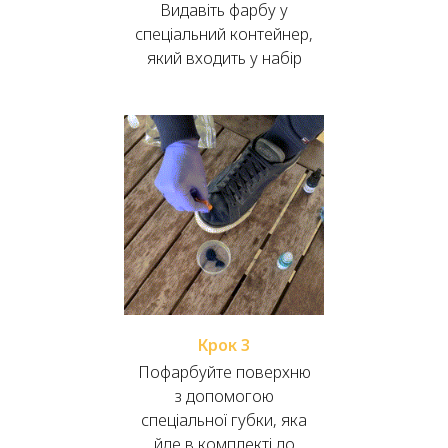
Видавіть фарбу у
спеціальний контейнер,
який входить у набір
Крок 3
Пофарбуйте поверхню
з допомогою
спеціальної губки, яка
йде в комплекті до