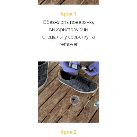
Крок 1
Обезжиріть поверхню,
використовуючи
спеціальну серветку та
remover
Крок 2