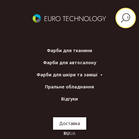
Фарби для тканини
Фарби для автосалону
Фарби для шкіри та замші
Пральне обладнання
Відгуки
Доставка
RU
UA