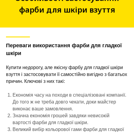
фарби для шкіри взуття
Переваги використання фарби для гладкої
шкіри
Купити недорогу, але якісну фарбу для гладкої шкіри
взуття і застосовувати її самостійно вигідно з багатьох
причин. Ключові з них такі:
Економія часу на походи в спеціалізовані компанії.
До того ж не треба довго чекати, доки майстер
виконає ваше замовлення.
Значна економія грошей завдяки невисокій
вартості фарби для гладкої шкіри.
Великий вибір кольорової гами фарби для гладкої