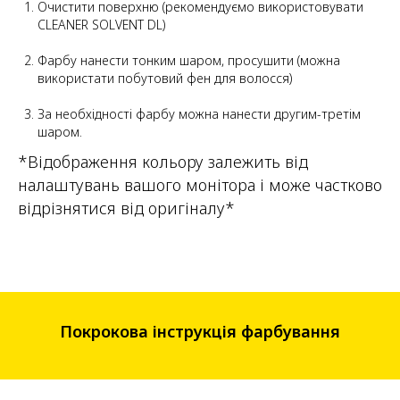
Очистити поверхню (рекомендуємо використовувати
CLEANER SOLVENT DL)
Фарбу нанести тонким шаром, просушити (можна
використати побутовий фен для волосся)
За необхідності фарбу можна нанести другим-третім
шаром.
*Відображення кольору залежить від
налаштувань вашого монітора і може частково
відрізнятися від оригіналу*
Покрокова інструкція фарбування