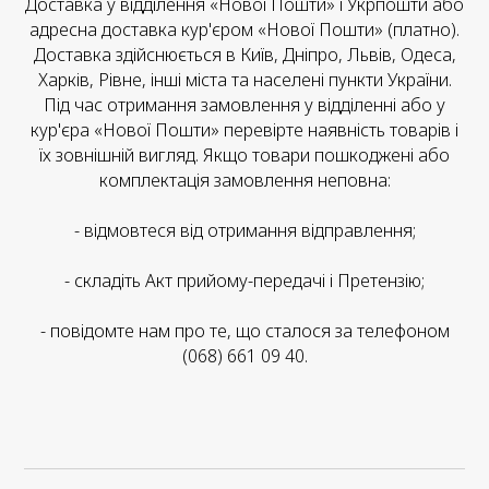
Доставка у відділення «Нової Пошти» і Укрпошти або
адресна доставка кур'єром «Нової Пошти» (платно).
Доставка здійснюється в Київ, Дніпро, Львів, Одеса,
Харків, Рівне, інші міста та населені пункти України.
Під час отримання замовлення у відділенні або у
кур'єра «Нової Пошти» перевірте наявність товарів і
їх зовнішній вигляд. Якщо товари пошкоджені або
комплектація замовлення неповна:
- відмовтеся від отримання відправлення;
- складіть Акт прийому-передачі і Претензію;
- повідомте нам про те, що сталося за телефоном
(068) 661 09 40.