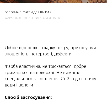
ГОЛОВНА
ФАРБИ ДЛЯ ШКІРИ
/
/
ФАРБА ДЛЯ ШКІРИ З ЕФЕКТОМ МЕТАЛІК
Добре відновлює гладку шкіру, приховуючи
зношеність, потертості, дефекти.
Фарба еластична, не тріскається, добре
тримається на поверхні. Не вимагає
спеціального закріплення. Стійка до впливу
води і вологи
Спосіб застосування: