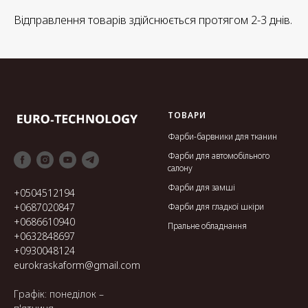
Відправлення товарів здійснюється протягом 2-3 днів.
ТОВАРИ
Фарби-барвники для тканин
Фарби для автомобільного
салону
Фарби для замші
+0504512194
Фарби для гладкої шкіри
+0687020847
+0686610940
Пральне обладнання
+0632848697
+0930048124
eurokraskaform@gmail.com
Графік: понеділок –