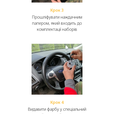
Крок 3
Прошліфувати наждачним
папером, який входить до
комплектації наборів
Крок 4
Видавити фарбу у спеціальний