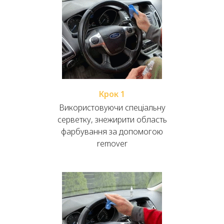
Крок 1
Використовуючи спеціальну
серветку, знежирити область
фарбування за допомогою
remover