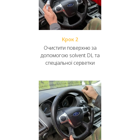
Крок 2
Очистити поверхню за
допомогою solvent DL та
спеціальної серветки