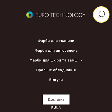
Фарби для тканини
Фарби для автосалону
Фарби для шкіри та замші
Пральне обладнання
Відгуки
Доставка
RU
UA