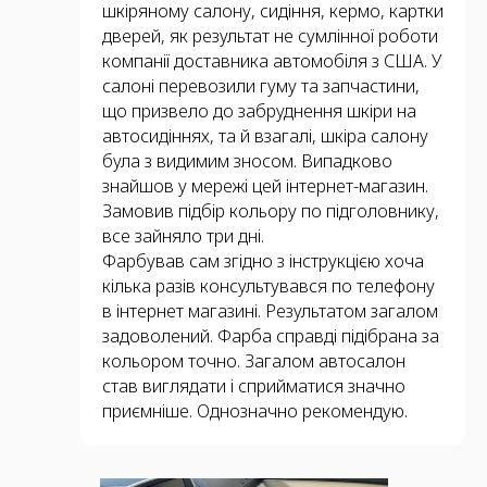
шкіряному салону, сидіння, кермо, картки
дверей, як результат не сумлінної роботи
компанії доставника автомобіля з США. У
салоні перевозили гуму та запчастини,
що призвело до забруднення шкіри на
автосидіннях, та й взагалі, шкіра салону
була з видимим зносом. Випадково
знайшов у мережі цей інтернет-магазин.
Замовив підбір кольору по підголовнику,
все зайняло три дні.
Фарбував сам згідно з інструкцією хоча
кілька разів консультувався по телефону
в інтернет магазині. Результатом загалом
задоволений. Фарба справді підібрана за
кольором точно. Загалом автосалон
став виглядати і сприйматися значно
приємніше. Однозначно рекомендую.