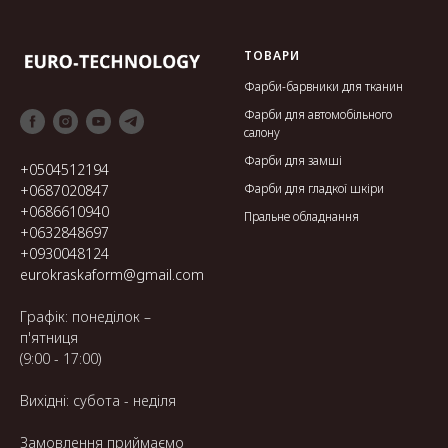
ТОВАРИ
Фарби-барвники для тканин
Фарби для автомобільного
салону
Фарби для замші
+0504512194
Фарби для гладкої шкіри
+0687020847
+0686610940
Пральне обладнання
+0632848697
+0930048124
eurokraskaform@gmail.com
Графік: понеділок –
п'ятниця
(9:00 - 17:00)
Вихідні: субота - неділя
Замовлення приймаємо