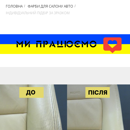
ГОЛОВНА
ФАРБИ ДЛЯ САЛОНУ АВТО
/
/
ІНДИВІДУАЛЬНИЙ ПІДБІР ЗА ЗРАЗКОМ