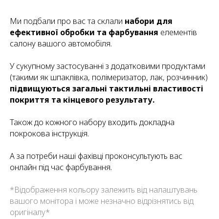
Ми подбали про вас та склали
набори для
ефективної обробки та фарбування
елементів
салону вашого автомобіля.
У сукупному застосуванні з додатковими продуктами
(такими як шпаклівка, полімеризатор, лак, розчинник)
підвищуються загальні тактильні властивості
покриття та кінцевого результату.
Також до кожного набору входить докладна
покрокова інструкція.
А за потреби наші фахівці проконсультують вас
онлайн під час фарбування.
*
Відображення кольору залежить від налаштувань
вашого монітора і може незначно відрізнятись від
оригіналу
*