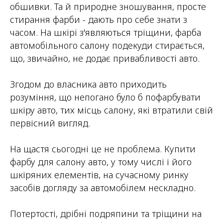
обшивки. Та й природне зношування, просте
стирання фарби - дають про себе знати з
часом. На шкірі з'являються тріщини, фарба
автомобільного салону подекуди стирається,
що, звичайно, не додає привабливості авто.
Згодом до власника авто приходить
розуміння, що непогано було б пофарбувати
шкіру авто, тих місць салону, які втратили свій
первісний вигляд.
На щастя сьогодні це не проблема. Купити
фарбу для салону авто, у тому числі і його
шкіряних елементів, на сучасному ринку
засобів догляду за автомобілем нескладно.
Потертості, дрібні подряпини та тріщини на