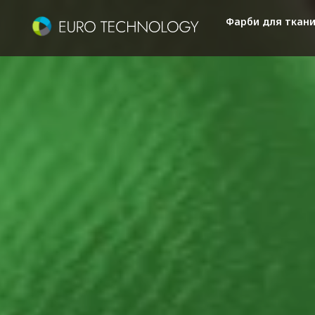
Фарби для ткан