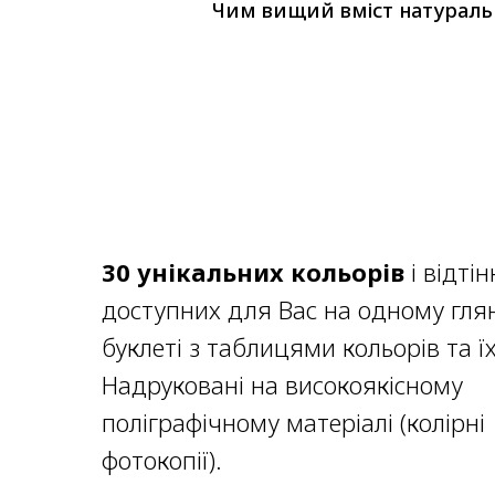
Чим вищий вміст натуральн
30 унікальних кольорів
і відтін
доступних для Вас на одному гля
буклеті з таблицями кольорів та ї
Надруковані на високоякісному
поліграфічному матеріалі (колірні
фотокопії).