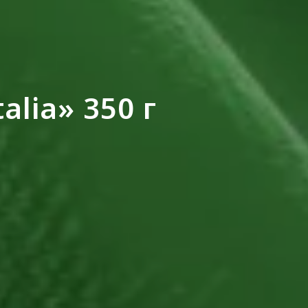
alia» 350 г