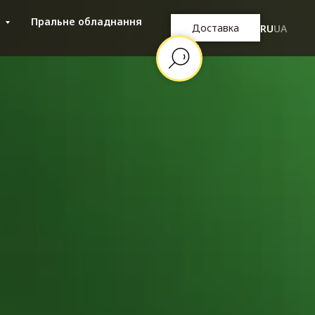
i
Пральне обладнання
Доставка
RU
UA