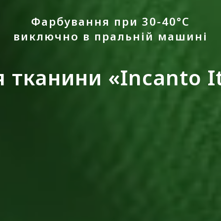
Фарбування при 30-40°С
виключно в пральній машині
тканини «Incanto It