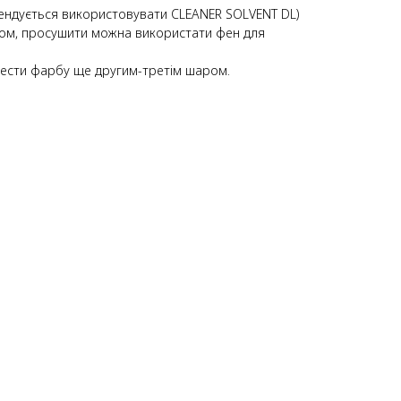
ендується використовувати CLEANER SOLVENT DL)
ром, просушити можна використати фен для
нести фарбу ще другим-третім шаром.