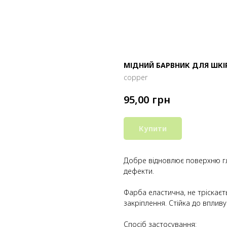
МІДНИЙ БАРВНИК ДЛЯ ШКІ
copper
грн
95,00
Купити
Добре відновлює поверхню гла
дефекти.
Фарба еластична, не тріскаєт
закріплення. Стійка до впливу
Спосіб застосування: