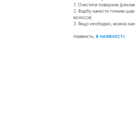
1. Очистити поверхню (реком
2. Фарбу нанести тонким ша
волосся)
3. Якщо необхідно, можна на
Наявність:
В НАЯВНОСТІ