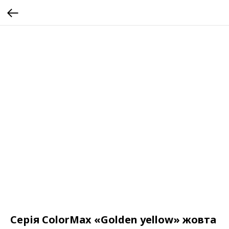
Серія ColorMax «Golden yellow» жовта