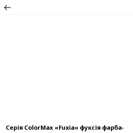
Серія ColorMax «Fuxia» фуксія фарба-