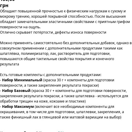
грн
Обладает повышенной прочностью к физическим нагрузкам к сухому и
мокрому трению, хорошей покрывной способностью. После высыхания
обладает замечательными эластичными свойствами с приятным грифом
поверхности на ощупь.
Отлично скрывает потёртости, дефекты износа поверхности
Можно применять самостоятельно без дополнительных добавок, однако в
совокупном применении с дополнительными продуктами такими как
шпатлёвка, полимеризатор, лак, растворитель для подготовки,
повышаются общие тактильные свойства покрытия и конечного
результата
Есть готовые комплекты с дополнительными продуктами:
-
Набор Минимальный
(краска 30 г + компонеты для подготовки
поверхности, а также закрепления результата покраски)
-
Набор Базовый
(краска 30 г + компонеты для подготовки поверхности,
закрепления результата покраски, а также шпатлевка - используется для
обработки трещин на коже, кожзаме и пластике)
-
Набор Максимум
(включает все необходимые компоненты для
окрашивания, в том числе для подготовки, шпатлевки, закрепления, а
также финишный лак в глянцевой или матовой вариации на выбор)