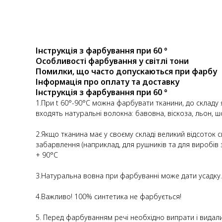
Інструкція з фарбування при 60 °
Особливості фарбування у світлі тони
Помилки, що часто допускаються при фарбу
Інформація про оплату та доставку
Інструкція з фарбування при 60 °
1.При t 60°-90°C можна фарбувати тканини, до складу 
входять натуральні волокна: бавовна, віскоза, льон, ш
2.Якщо тканина має у своєму складі великий відсоток 
забарвлення (наприклад, для рушників та для виробі
+ 90°С
3.Натуральна вовна при фарбуванні може дати усадку.
4.Важливо! 100% синтетика не фарбується!
5. Перед фарбуванням речі необхідно випрати і видали