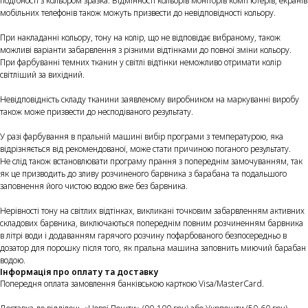
подібності з кольором зразка. Відмінності кольорів моніторів комп'ютерів, екранів
мобільних телефонів також можуть призвести до невідповідності кольору.
При накладанні кольору, тону на колір, що не відповідає вибраному, також
можливі варіанти забарвлення з різними відтінками до повної зміни кольору.
При фарбуванні темних тканин у світлі відтінки неможливо отримати колір
світліший за вихідний.
Невідповідність складу тканини заявленому виробником на маркуванні виробу
також може призвести до несподіваного результату.
У разі фарбування в пральній машині вибір програми з температурою, яка
відрізняється від рекомендованої, може стати причиною поганого результату.
Не слід також встановлювати програму прання з попереднім замочуванням, так
як це призводить до зливу розчиненого барвника з барабана та подальшого
заповнення його чистою водою вже без барвника.
Нерівності тону на світлих відтінках, викликані точковим забарвленням активних
складових барвника, виключаються попереднім повним розчиненням барвника
в літрі води і додаванням гарячого розчину пофарбованого безпосередньо в
дозатор для порошку після того, як пральна машина заповнить миючий барабан
водою.
Інформація про оплату та доставку
Попередня оплата замовлення банківською карткою Visa/MasterCard.