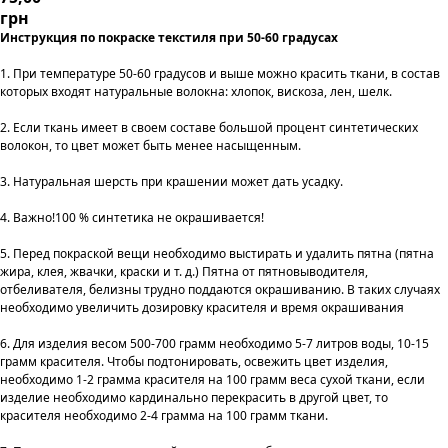
грн
Инструкция по покраске текстиля при 50-60 градусах
1. При температуре 50-60 градусов и выше можно красить ткани, в состав
которых входят натуральные волокна: хлопок, вискоза, лен, шелк.
2. Если ткань имеет в своем составе большой процент синтетических
волокон, то цвет может быть менее насыщенным.
3. Натуральная шерсть при крашении может дать усадку.
4. Важно!100 % синтетика не окрашивается!
5. Перед покраской вещи необходимо выстирать и удалить пятна (пятна
жира, клея, жвачки, краски и т. д.) Пятна от пятновыводителя,
отбеливателя, белизны трудно поддаются окрашиванию. В таких случаях
необходимо увеличить дозировку красителя и время окрашивания
6. Для изделия весом 500-700 грамм необходимо 5-7 литров воды, 10-15
грамм красителя. Чтобы подтонировать, освежить цвет изделия,
необходимо 1-2 грамма красителя на 100 грамм веса сухой ткани, если
изделие необходимо кардинально перекрасить в другой цвет, то
красителя необходимо 2-4 грамма на 100 грамм ткани.