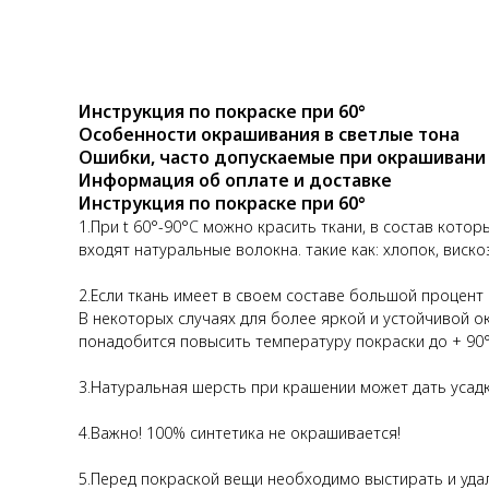
Инструкция по покраске при 60°
Особенности окрашивания в светлые тона
Ошибки, часто допускаемые при окрашивани
Информация об оплате и доставке
Инструкция по покраске при 60°
1.При t 60°-90°
C
можно красить ткани, в состав котор
входят натуральные волокна. такие как: хлопок, вискоз
2.Если ткань имеет в своем составе большой процент
В некоторых случаях для более яркой и устойчивой о
понадобится повысить температуру покраски до + 90
3.Натуральная шерсть при крашении может дать усадк
4.Важно! 100% синтетика не окрашивается!
5.Перед покраской вещи необходимо выстирать и удали