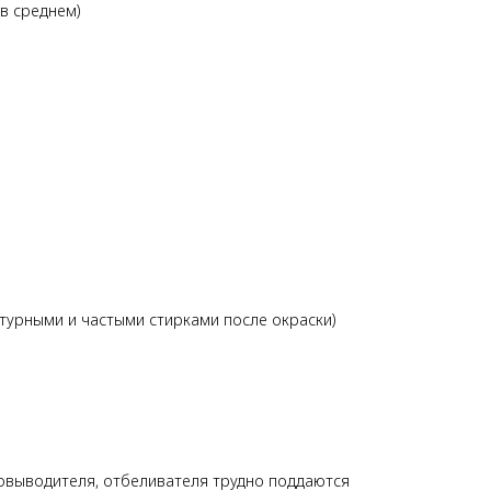
в среднем)
.
атурными и частыми стирками после окраски)
ятновыводителя, отбеливателя трудно поддаются