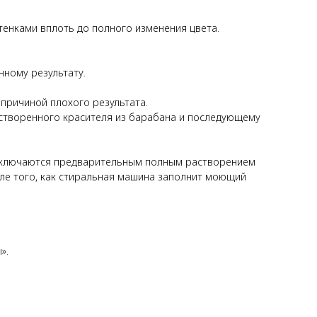
тенками вплоть до полного изменения цвета.
нному результату.
причиной плохого результата.
растворенного красителя из барабана и последующему
исключаются предварительным полным растворением
ле того, как стиральная машина заполнит моющий
».