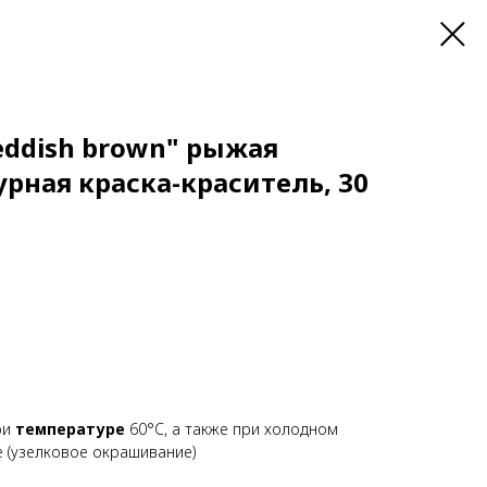
eddish brown" рыжая
рная краска-краситель, 30
ри
температуре
60°C, а также при холодном
e (узелковое окрашивание)