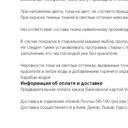
При наложении цвета, тона на цвет, не соответствую
При окраске темных тканей в светлые оттенки невозм
Несоответствие состава ткани заявленному производ
В случае покраски в стиральной машине выбор прогр
Не следует также устанавливать программу стирки с 
заполнению его чистой водой уже без красителя.
Неровности тона на светлых оттенках, вызванные т
красителя в литре воды и добавлением горячего окр
барабан водой.
Информация об оплате и доставке
Предварительная оплата заказа банковской картой Vi
Доставка в отделения «Новой Почты» (90-100 грн) или
Доставка осуществляется в Киев, Днепр, Львов, Одесс