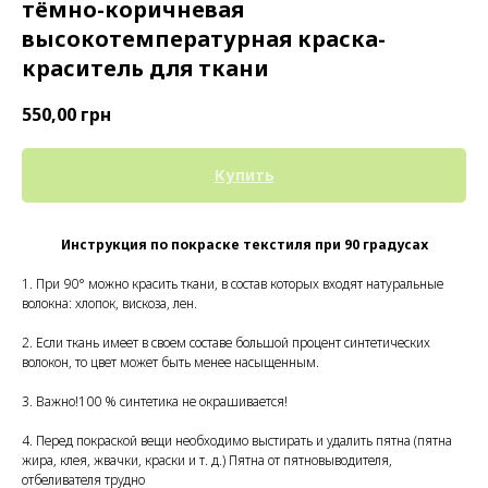
тёмно-коричневая
высокотемпературная краска-
краситель для ткани
550,00
грн
Купить
Инструкция по покраске текстиля при 90 градусах
1. При 90° можно красить ткани, в состав которых входят натуральные
волокна: хлопок, вискоза, лен.
2. Если ткань имеет в своем составе большой процент синтетических
волокон, то цвет может быть менее насыщенным.
3. Важно!100 % синтетика не окрашивается!
4. Перед покраской вещи необходимо выстирать и удалить пятна (пятна
жира, клея, жвачки, краски и т. д.) Пятна от пятновыводителя,
отбеливателя трудно