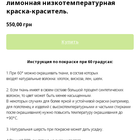
лимонная низкотемпературная
краска-краситель.
550,00
грн
Купить
Инструкция по покраске при 60 градусах:
1.При 60° можно окрашивать ткани, в состав которых
входят натуральные волокна: хлопок, вискоза, лен, шелк.
2. Если ткань имеет в своем составе большой процент синтетических
волокон, то цвет может быть менее насыщенным.
В некоторых случаях для более яркой и устойчивой окраски (например,
для полотенец и изделий с высокотемпературными и частыми стирками
после окрашивания) нужно повысить температуру окрашивания до
+90°С.
3. Натуральная шерсть при покраске может дать усадку.