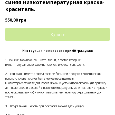
синяя низкотемпературная краска-
краситель.
550,00
грн
Купить
Инструкция по покраске при 60 градусах:
1.При 60° можно окрашивать ткани, в состав которых
входят натуральные волокна: хлопок, вискоза, лен, шелк.
2. Если ткань имеет в своем составе большой процент синтетических
волокон, то цвет может быть менее насыщенным.
В некоторых случаях для более яркой и устойчивой окраски (например,
для полотенец и изделий с высокотемпературными и частыми стирками
после окрашивания) нужно повысить температуру окрашивания до
+90°С.
3. Натуральная шерсть при покраске может дать усадку.