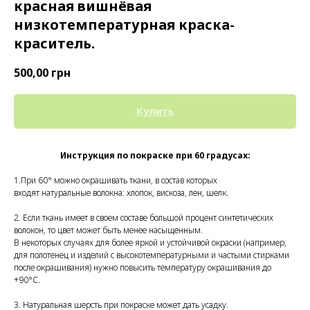
красная вишнёвая
низкотемпературная краска-
краситель.
500,00
грн
Купить
Инструкция по покраске при 60 градусах:
1.При 60° можно окрашивать ткани, в состав которых
входят натуральные волокна: хлопок, вискоза, лен, шелк.
2. Если ткань имеет в своем составе большой процент синтетических
волокон, то цвет может быть менее насыщенным.
В некоторых случаях для более яркой и устойчивой окраски (например,
для полотенец и изделий с высокотемпературными и частыми стирками
после окрашивания) нужно повысить температуру окрашивания до
+90°С.
3. Натуральная шерсть при покраске может дать усадку.