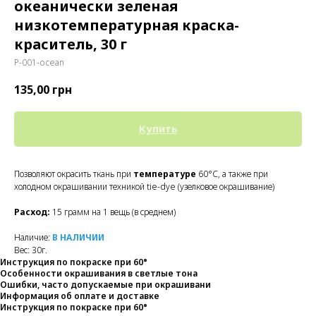
океанически зеленая
низкотемпературная краска-
краситель, 30 г
P-001-ocean
135,00
грн
Купить
Позволяют окрасить ткань при
температуре
60°C, а также при
холодном окрашивании техникой tie-dye (узелковое окрашивание)
Расход:
15 грамм на 1 вещь (в среднем)
Наличие:
В НАЛИЧИИ
Вес: 30г.
Инструкция по покраске при 60°
Особенности окрашивания в светлые тона
Ошибки, часто допускаемые при окрашивани
Информация об оплате и доставке
Инструкция по покраске при 60°