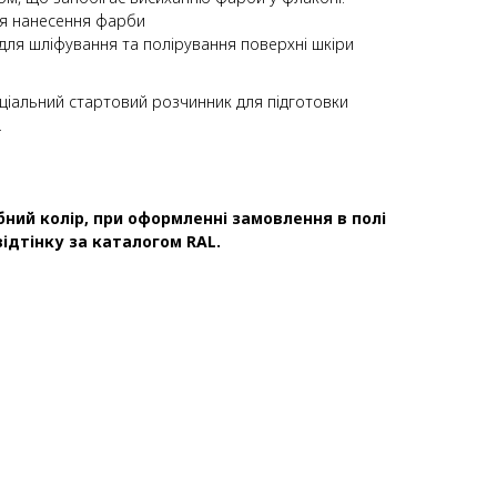
ля нанесення фарби
для шліфування та полірування поверхні шкіри
ціальний стартовий розчинник для підготовки
.
ний колір, при оформленні замовлення в полі
ідтінку за каталогом RAL.