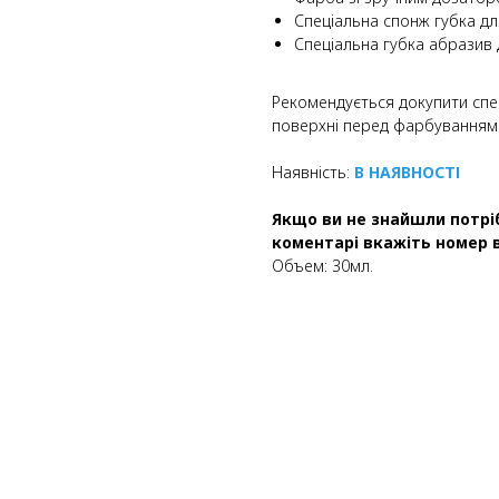
Спеціальна спонж губка д
Спеціальна губка абразив 
Рекомендується докупити спе
поверхні перед фарбуванням
Наявність:
В НАЯВНОСТІ
Якщо ви не знайшли потріб
коментарі вкажіть номер в
Объем: 30мл.