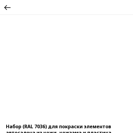
Набор (RAL 7036) для покраски элементов
автосалона из кожи, кожзама и пластика