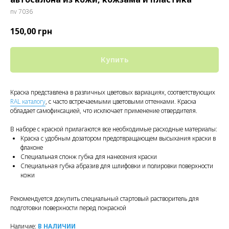
nv 7036
150,00
грн
Купить
Краска представлена в различных цветовых вариациях, соответствующих
RAL каталогу
, с часто встречаемыми цветовыми оттенками. Краска
обладает самофиксацией, что исключает применение отвердителя.
В наборе с краской прилагаются все необходимые расходные материалы:
Краска с удобным дозатором предотвращающем высыхания краски в
флаконе
Специальная спонж губка для нанесения краски
Специальная губка абразив для шлифовки и полировки поверхности
кожи
Рекомендуется докупить специальный стартовый растворитель для
подготовки поверхности перед покраской
Наличие:
В НАЛИЧИИ