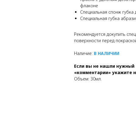
флаконе
Специальная спонж губка 
Специальная губка абрази
Рекомендуется докупить спе
поверхности перед покраско
Наличие:
В НАЛИЧИИ
Если вы не нашли нужный 
«комментарии» укажите но
Объем: 30мл.