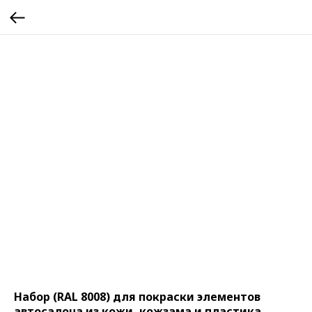
Набор (RAL 8008) для покраски элементов
автосалона из кожи, кожзама и пластика