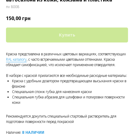
nv 8008
150,00
грн
Купить
Краска представлена в различных цветовых вариациях, соответствующих
RAL каталогу
, с часто встречаемыми цветовыми оттенками. Краска
обладает самофиксацией, что исключает применение отвердителя.
В наборе с краской прилагаются все необходимые расходные материалы:
Краска с удобным дозатором предотвращающем высыхания краски в
флаконе
Специальная спонж губка для нанесения краски
Специальная губка абразив для шлифовки и полировки поверхности
кожи
Рекомендуется докупить специальный стартовый растворитель для
подготовки поверхности перед покраской
Наличие:
В НАЛИЧИИ