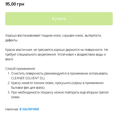
95,00
грн
Купить
Хорошо восстанавливает гладкие кожи, скрывая износ, вытертости,
дефекты.
Краска эластичная, не трескается,хорошо держится на поверхности. Не
требует специального закрепления. Устойчивая к воздействию воды и
влаги
Способ применения:
Очистить поверхность (рекомендуется в применении использовать
CLEANER SOLVENT DL)
Краску нанести тонким слоем, просушить (хорош в применении
бытовой фен для волос)
При необходимости покраску можно повторить ещё вторым-третий
слоем.
Наличие:
В НАЛИЧИИ