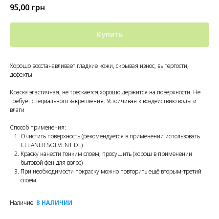
95,00
грн
Купить
Хорошо восстанавливает гладкие кожи, скрывая износ, вытертости,
дефекты.
Краска эластичная, не трескается,хорошо держится на поверхности. Не
требует специального закрепления. Устойчивая к воздействию воды и
влаги
Способ применения:
Очистить поверхность (рекомендуется в применении использовать
CLEANER SOLVENT DL)
Краску нанести тонким слоем, просушить (хорош в применении
бытовой фен для волос)
При необходимости покраску можно повторить ещё вторым-третий
слоем.
Наличие:
В НАЛИЧИИ