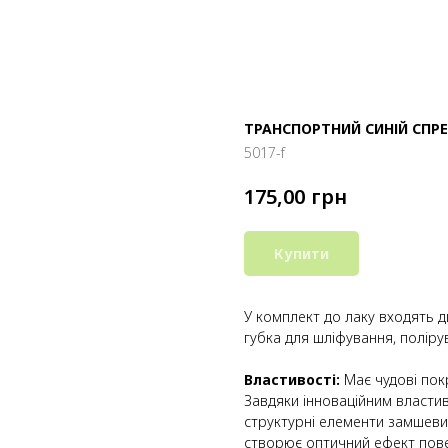
ТРАНСПОРТНИЙ СИНІЙ СПРЕ
5017-f
грн
175,00
Купити
У комплект до лаку входять д
губка для шліфування, поліру
Властивості:
Має чудові пок
Завдяки інноваційним властив
структурні елементи замшеви
створює оптичний ефект пове