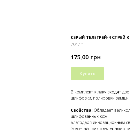
СЕРЫЙ ТЕЛЕГРЕЙ-4 СПРЕЙ 
7047-f
грн
175,00
Купить
В комплект к лаку входят две
шлифовки, полировки замши, 
Свойства:
Обладает великол
шлифованных кож.
Благодаря инновационным с
(мельчайшие структурные эл