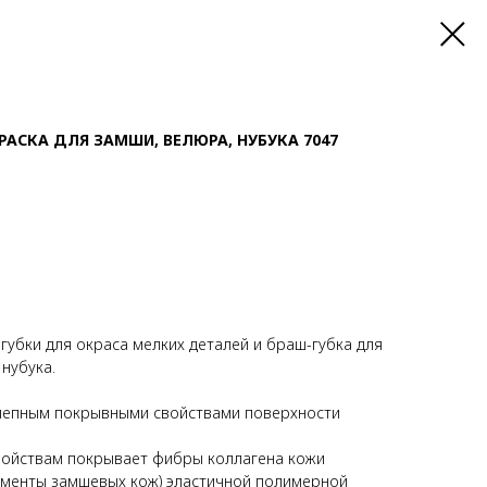
КРАСКА ДЛЯ ЗАМШИ, ВЕЛЮРА, НУБУКА 7047
 губки для окраса мелких деталей и браш-губка для
нубука.
епным покрывными свойствами поверхности
войствам покрывает фибры коллагена кожи
ементы замшевых кож) эластичной полимерной