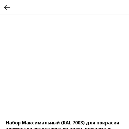
Набор Максимальный (RAL 7003) для покраски
элементов автосалона из кожи, кожзама и