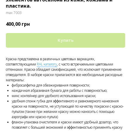
пластика.
max 7003
400,00
грн
Купить
Краска представлена в различных цветовых вариациях,
соответствующими
RAL каталогу
, с часто встречаемыми цветовыми
оттенками. Краска обладает самофиксацией, что исключает применение
отвердителя. В наборе краски прилагаются все необходимые расходные
материалы:
фибросалфетка для обезжиривания поверхности;
наждачная абразивная бумага для работы с поверхностью;
микс контейнер для удобного использования краски;
удобная спонж губка для эффективного и равномерного нанесения
краски на поверхности, не уступающей по качеству покраски с краско-
пультом (также при желании краску можно наносить с помощью
аэрографа или краско-пульта)
флакон-упаковка очистителя и краски имеют удобный дозатор, что
позволяет с большей экономией и эффективностью применять краску