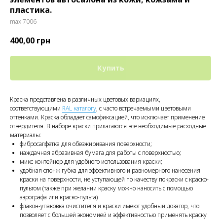
пластика.
max 7006
400,00
грн
Купить
Краска представлена в различных цветовых вариациях,
соответствующими
RAL каталогу
, с часто встречаемыми цветовыми
оттенками. Краска обладает самофиксацией, что исключает применение
отвердителя. В наборе краски прилагаются все необходимые расходные
материалы:
фибросалфетка для обезжиривания поверхности;
наждачная абразивная бумага для работы с поверхностью;
микс контейнер для удобного использования краски;
удобная спонж губка для эффективного и равномерного нанесения
краски на поверхности, не уступающей по качеству покраски с краско-
пультом (также при желании краску можно наносить с помощью
аэрографа или краско-пульта)
флакон-упаковка очистителя и краски имеют удобный дозатор, что
позволяет с большей экономией и эффективностью применять краску