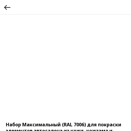
Набор Максимальный (RAL 7006) для покраски
элементов автосалона из кожи, кожзама и