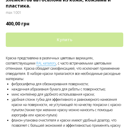
пластика.
max 1001
400,00
грн
Купить
Краска представлена в различных цветовых вариациях,
соответствующими
RAL каталогу
, с часто встречаемыми цветовыми
оттенками. Краска обладает самофиксацией, что исключает применение
отвердителя. В наборе краски прилагаются все необходимые расходные
материалы:
фибросалфетка для обезжиривания поверхности;
наждачная абразивная бумага для работы с поверхностью;
микс контейнер для удобного использования краски;
удобная спонж губка для эффективного и равномерного нанесения
краски на поверхности, не уступающей по качеству покраски с краско-
пультом (также при желании краску можно наносить с помощью
аэрографа или краско-пульта)
флакон-упаковка очистителя и краски имеют удобный дозатор, что
позволяет с большей экономией и эффективностью применять краску