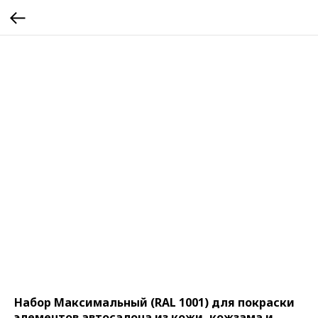
Набор Максимальный (RAL 1001) для покраски
элементов автосалона из кожи, кожзама и