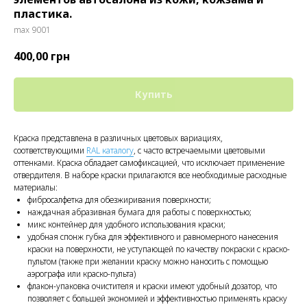
пластика.
max 9001
400,00
грн
Купить
Краска представлена в различных цветовых вариациях,
соответствующими
RAL каталогу
, с часто встречаемыми цветовыми
оттенками. Краска обладает самофиксацией, что исключает применение
отвердителя. В наборе краски прилагаются все необходимые расходные
материалы:
фибросалфетка для обезжиривания поверхности;
наждачная абразивная бумага для работы с поверхностью;
микс контейнер для удобного использования краски;
удобная спонж губка для эффективного и равномерного нанесения
краски на поверхности, не уступающей по качеству покраски с краско-
пультом (также при желании краску можно наносить с помощью
аэрографа или краско-пульта)
флакон-упаковка очистителя и краски имеют удобный дозатор, что
позволяет с большей экономией и эффективностью применять краску