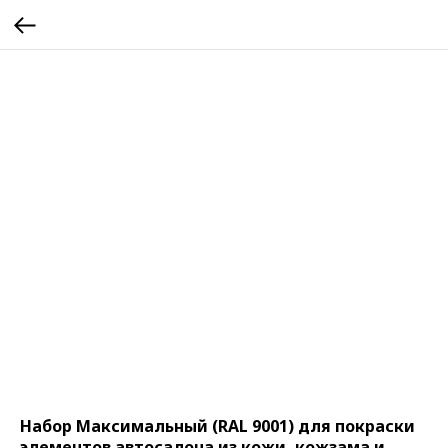
Набор Максимальный (RAL 9001) для покраски
элементов автосалона из кожи, кожзама и