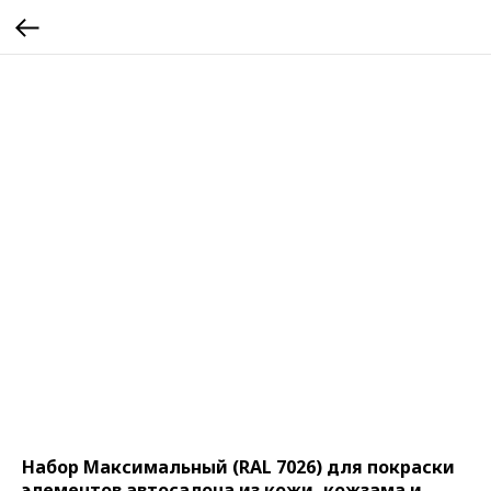
Набор Максимальный (RAL 7026) для покраски
элементов автосалона из кожи, кожзама и