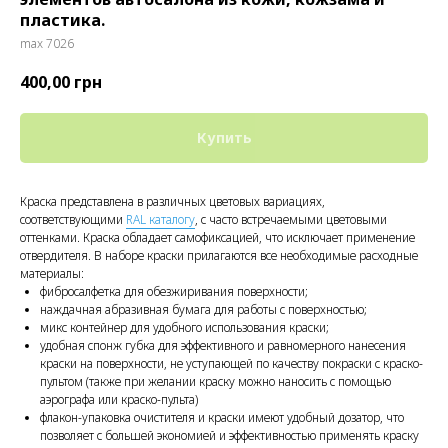
пластика.
max 7026
400,00
грн
Купить
Краска представлена в различных цветовых вариациях,
соответствующими
RAL каталогу
, с часто встречаемыми цветовыми
оттенками. Краска обладает самофиксацией, что исключает применение
отвердителя. В наборе краски прилагаются все необходимые расходные
материалы:
фибросалфетка для обезжиривания поверхности;
наждачная абразивная бумага для работы с поверхностью;
микс контейнер для удобного использования краски;
удобная спонж губка для эффективного и равномерного нанесения
краски на поверхности, не уступающей по качеству покраски с краско-
пультом (также при желании краску можно наносить с помощью
аэрографа или краско-пульта)
флакон-упаковка очистителя и краски имеют удобный дозатор, что
позволяет с большей экономией и эффективностью применять краску