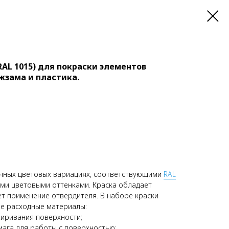
AL 1015) для покраски элементов
жзама и пластика.
ичных цветовых вариациях, соответствующими
RAL
ыми цветовыми оттенками. Краска обладает
ет применение отвердителя. В наборе краски
е расходные материалы:
иривания поверхности;
ага для работы с поверхностью;