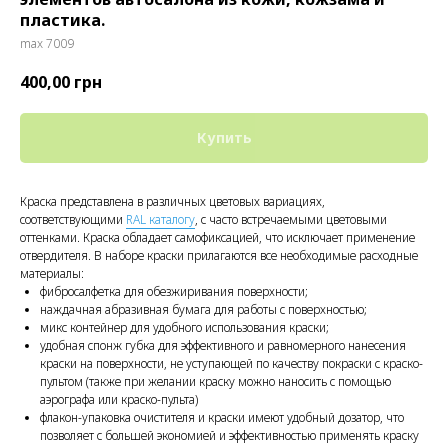
пластика.
max 7009
400,00
грн
Купить
Краска представлена в различных цветовых вариациях,
соответствующими
RAL каталогу
, с часто встречаемыми цветовыми
оттенками. Краска обладает самофиксацией, что исключает применение
отвердителя. В наборе краски прилагаются все необходимые расходные
материалы:
фибросалфетка для обезжиривания поверхности;
наждачная абразивная бумага для работы с поверхностью;
микс контейнер для удобного использования краски;
удобная спонж губка для эффективного и равномерного нанесения
краски на поверхности, не уступающей по качеству покраски с краско-
пультом (также при желании краску можно наносить с помощью
аэрографа или краско-пульта)
флакон-упаковка очистителя и краски имеют удобный дозатор, что
позволяет с большей экономией и эффективностью применять краску