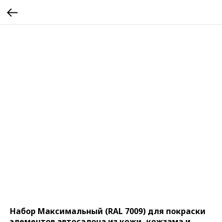
Набор Максимальный (RAL 7009) для покраски
элементов автосалона из кожи, кожзама и