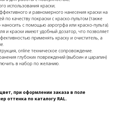
ого использования краски;
эффективного и равномерного нанесения краски на
й по качеству покраски с краско-пультом (также
 наносить с помощью аэрогрфа или краско-пульта).
ля и краски имеют удобный дозатор, что позволяет
фективностью применять краску и очиститель, а
е.
рукция, online техническое сопровождение.
ранения глубоких повреждений (выбоин и царапин)
лючить в набор по желанию.
цвет, при оформлении заказа в поле
р оттенка по каталогу RAL.