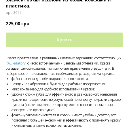
пластика.
opti 8011
225,00
грн
Купить
Краска представлена в различных цветовых вариациях, соответствующих
RAL каталогу
, с часто встречаемыми цветовыми оттенками. Краска
обладает самофиксацией, что исключает применение отвердителя. В
наборе краски прилагаются все необходимые расходные материалы:
фибросалфетка для обезжиривания поверхности;
наждачная абразивная бумага для работы с поверхностью;
микс контейнер для удобного использования краски;
удобная спонж губка для эффективного и равномерного нанесения
краски на поверхности, не уступающей по качеству покраски с краско-
пультом (также при желании краску можно наносить с помощью
аэрогрфа или краско-пульта).
флакон-упаковка очистителя и краски имеют удобный дозатор, что
позволяет с большей экономией и эффективностью применять краску
и очиститель, а также исключает высыхание.