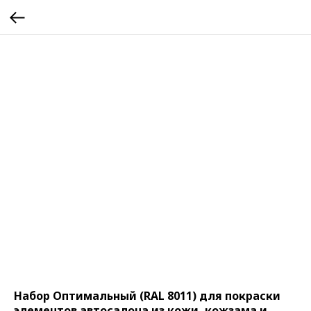
Набор Оптимальный (RAL 8011) для покраски
элементов автосалона из кожи, кожзама и