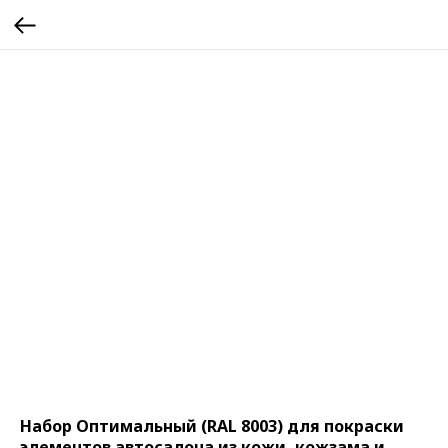
Набор Оптимальный (RAL 8003) для покраски
элементов автосалона из кожи, кожзама и