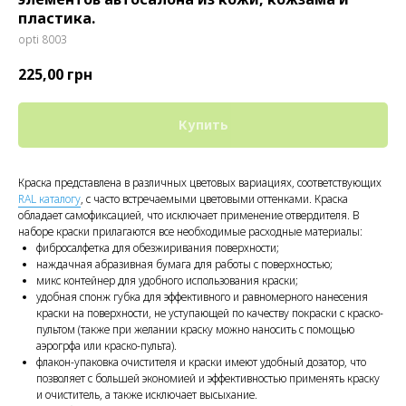
пластика.
opti 8003
225,00
грн
Купить
Краска представлена в различных цветовых вариациях, соответствующих
RAL каталогу
, с часто встречаемыми цветовыми оттенками. Краска
обладает самофиксацией, что исключает применение отвердителя. В
наборе краски прилагаются все необходимые расходные материалы:
фибросалфетка для обезжиривания поверхности;
наждачная абразивная бумага для работы с поверхностью;
микс контейнер для удобного использования краски;
удобная спонж губка для эффективного и равномерного нанесения
краски на поверхности, не уступающей по качеству покраски с краско-
пультом (также при желании краску можно наносить с помощью
аэрогрфа или краско-пульта).
флакон-упаковка очистителя и краски имеют удобный дозатор, что
позволяет с большей экономией и эффективностью применять краску
и очиститель, а также исключает высыхание.