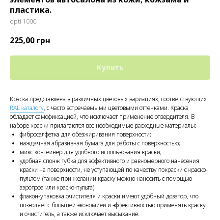
пластика.
opti 1000
225,00
грн
Купить
Краска представлена в различных цветовых вариациях, соответствующих
RAL каталогу
, с часто встречаемыми цветовыми оттенками. Краска
обладает самофиксацией, что исключает применение отвердителя. В
наборе краски прилагаются все необходимые расходные материалы:
фибросалфетка для обезжиривания поверхности;
наждачная абразивная бумага для работы с поверхностью;
микс контейнер для удобного использования краски;
удобная спонж губка для эффективного и равномерного нанесения
краски на поверхности, не уступающей по качеству покраски с краско-
пультом (также при желании краску можно наносить с помощью
аэрогрфа или краско-пульта).
флакон-упаковка очистителя и краски имеют удобный дозатор, что
позволяет с большей экономией и эффективностью применять краску
и очиститель, а также исключает высыхание.