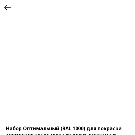
Набор Оптимальный (RAL 1000) для покраски
элементов автосалона из кожи, кожзама и