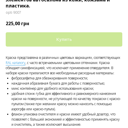
пластика.
opti 9007
225,00
грн
Купить
Краска представлена в различных цветовых вариациях, соответствующих
RAL каталогу
, с часто встречаемыми цветовыми оттенками. Краска
обладает самофиксацией, что исключает применение отвердителя. В
наборе краски прилагаются все необходимые расходные материалы:
фибросалфетка для обезжиривания поверхности;
наждачная абразивная бумага для работы с поверхностью;
микс контейнер для удобного использования краски;
удобная спонж губка для эффективного и равномерного нанесения
краски на поверхности, не уступающей по качеству покраски с краско-
пультом (также при желании краску можно наносить с помощью
аэрогрфа или краско-пульта).
флакон-упаковка очистителя и краски имеют удобный дозатор, что
позволяет с большей экономией и эффективностью применять краску
и очиститель, а также исключает высыхание.