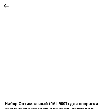
Набор Оптимальный (RAL 9007) для покраски
элементов автосалона из кожи, кожзама и