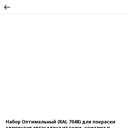
Набор Оптимальный (RAL 7048) для покраски
элементов автосалона из кожи, кожзама и