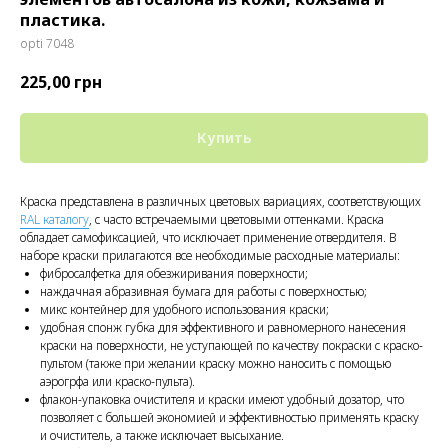
пластика.
opti 7048
225,00
грн
Купить
Краска представлена в различных цветовых вариациях, соответствующих
RAL каталогу
, с часто встречаемыми цветовыми оттенками. Краска
обладает самофиксацией, что исключает применение отвердителя. В
наборе краски прилагаются все необходимые расходные материалы:
фибросалфетка для обезжиривания поверхности;
наждачная абразивная бумага для работы с поверхностью;
микс контейнер для удобного использования краски;
удобная спонж губка для эффективного и равномерного нанесения
краски на поверхности, не уступающей по качеству покраски с краско-
пультом (также при желании краску можно наносить с помощью
аэрогрфа или краско-пульта).
флакон-упаковка очистителя и краски имеют удобный дозатор, что
позволяет с большей экономией и эффективностью применять краску
и очиститель, а также исключает высыхание.