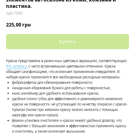
пластика.
opti 7030
225,00
грн
Купить
Краска представлена в различных цветовых вариациях, соответствующих
RAL каталогу
, с часто встречаемыми цветовыми оттенками. Краска
обладает самофиксацией, что исключает применение отвердителя. В
наборе краски прилагаются все необходимые расходные материалы:
фибросалфетка для обезжиривания поверхности;
наждачная абразивная бумага для работы с поверхностью;
микс контейнер для удобного использования краски;
удобная спонж губка для эффективного и равномерного нанесения
краски на поверхности, не уступающей по качеству покраски с краско-
пультом (также при желании краску можно наносить с помощью
аэрогрфа или краско-пульта).
флакон-упаковка очистителя и краски имеют удобный дозатор, что
позволяет с большей экономией и эффективностью применять краску
и очиститель, а также исключает высыхание.