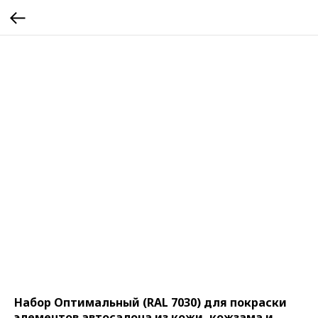
Набор Оптимальный (RAL 7030) для покраски
элементов автосалона из кожи, кожзама и