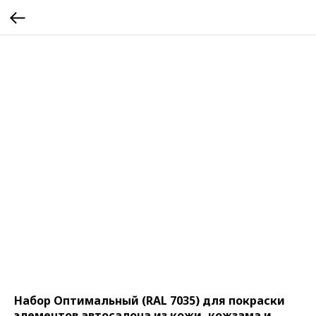
Набор Оптимальный (RAL 7035) для покраски
элементов автосалона из кожи, кожзама и