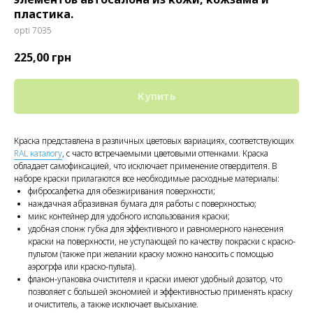
пластика.
opti 7035
225,00
грн
Купить
Краска представлена в различных цветовых вариациях, соответствующих
RAL каталогу
, с часто встречаемыми цветовыми оттенками. Краска
обладает самофиксацией, что исключает применение отвердителя. В
наборе краски прилагаются все необходимые расходные материалы:
фибросалфетка для обезжиривания поверхности;
наждачная абразивная бумага для работы с поверхностью;
микс контейнер для удобного использования краски;
удобная спонж губка для эффективного и равномерного нанесения
краски на поверхности, не уступающей по качеству покраски с краско-
пультом (также при желании краску можно наносить с помощью
аэрогрфа или краско-пульта).
флакон-упаковка очистителя и краски имеют удобный дозатор, что
позволяет с большей экономией и эффективностью применять краску
и очиститель, а также исключает высыхание.