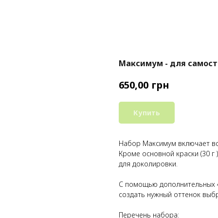
Максимум - для самос
грн
650,00
Купить
Набор Максимум включает в
Кроме основной краски (30 г )
для доколировки.
С помощью дополнительных 
создать нужный оттенок выбр
Перечень набора: