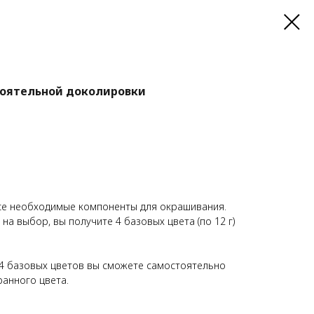
тоятельной доколировки
се необходимые компоненты для окрашивания.
 на выбор, вы получите 4 базовых цвета (по 12 г)
4 базовых цветов вы сможете самостоятельно
анного цвета.