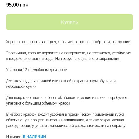
95,00
грн
Купить
Хорошо восстанавливает цвет, скрывает разнотон, потёртости, выгорание.
Эластичная, хорошо держится на поверхности, не трескается, устойчивая
к воздействию влаги и воды. Не требует специального закрепления.
Упаковки 12 г с удобным дозатором
Достаточно для частичной или полной покраски пары обуви или
небольшой сумки.
Для покраски сапог или более объёмного изделия из кожи потребуется
упаковка с большим объемом краски
В набор с краской входит удобная в практическом применении губка,
облегчающая процесс нанесения-аппликации, а также сокращающая
расход краски, улучшая экономический расход стоимости на покраску
Наличие:
В НАЛИЧИИ