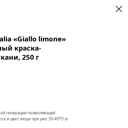
alia «Giallo limone»
ый краска-
кани, 250 г
вой генерации позволяющий
ск и цвет вещи при уже 30-40°С! в