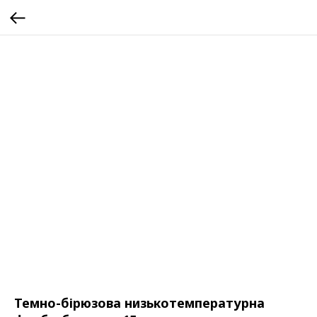
Темно-бірюзова низькотемпературна